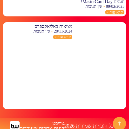
חוגגים MasterCard Day!
09/02/2025
אין תגובות
קרא עוד »
מציאות באליאקספרס
28/11/2024
אין תגובות
קרא עוד »
טוויסט
© כל הזכויות שמורות 2026
בונים אתרים שעובדים