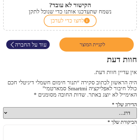
הקישור לא עובד?
נשמח שתעדכנו אותנו כדי שנוכל לתקן
לחצו כדי לעדכן
עוד על החברה
לקניית המוצר
חוות דעת
אין עדיין חוות דעת.
היה הראשון לכתוב סקירה “תנור חימום חשמלי דיגיטלי חכם
כולל חיבור לאפליקציה Smartmi סמארטמי”
האימייל לא יוצג באתר.
שדות החובה מסומנים
*
הדירוג שלך
*
הביקורת שלך
*