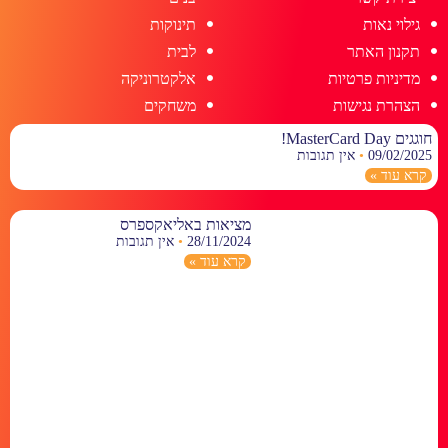
גילוי נאות
תינוקות
תקנון האתר
לבית
מדיניות פרטיות
אלקטרוניקה
הצהרת נגישות
משחקים
חוגגים MasterCard Day!
09/02/2025
אין תגובות
קרא עוד »
מציאות באליאקספרס
28/11/2024
אין תגובות
קרא עוד »