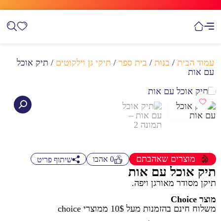
עמוד הבית
/
בנות
/
בית ספר
/
תיקי גן וילקוטים
/ תיק אוכל
עם אות
מוצרים שאהבתם
0
אהבו
שיתוף פריט
תיק אוכל עם אות
תיקן מסודר מאורגן ויפה.
מוצר Choice
משלוח חינם בהזמנות מעל 10$ ממוצרי choice