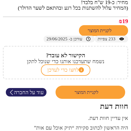
מחיר: כ-19 ש"ח בלבד!
(המחיר עלול להשתנות בכל רגע ובהתאם לשער הדולר)
₪
19
לקניית המוצר
233
צפיות
עודכן ב- 29/06/2025
הקישור לא עובד?
נשמח שתעדכנו אותנו כדי שנוכל לתקן
לחצו כדי לעדכן
עוד על החברה
לקניית המוצר
חוות דעת
אין עדיין חוות דעת.
היה הראשון לכתוב סקירה “תיק אוכל עם אות”