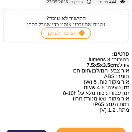
444
צפיות
עודכן ב- 27/05/2026
הקישור לא עובד?
נשמח שתעדכנו אותנו כדי שנוכל לתקן
לחצו כדי לעדכן
פרטים:
בהירות: 3 lumens
גודל:
7.5x5x3.5cm
אור צבע: חם/לבן/חום חם
חומר: ABS
אור מקור כוח: 5 (W)
זמן טעינה: 4-5 שעות
זמן עבודה: כוח מלא על 8-10h
אור מקור: led מנורת חרוז
רמת הגנה: IP65
מתח: 1.2 (V)