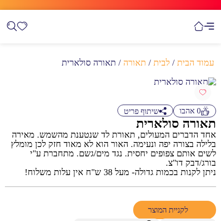
עמוד הבית
/
לבית
/
תאורה
/ תאורה סולארית
0
אהבו
שיתוף פריט
תאורה סולארית
אחד הדברים המעולים, תאורת לד שנטענת מהשמש. מאירה
בלילה בצורה יפה ונעימה. האור הוא לא מאוד חזק לכן מומלץ
לשים אותם צפופים יחסית. נגד מים/גשם. מתחברת ע"י
בורג/דבק דו"צ.
ניתן לקנות בכמות גדולה- מעל 38 ש"ח אין עלות משלוח!
לקניית המוצר