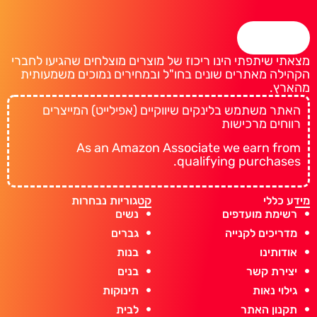
מצאתי שיתפתי הינו ריכוז של מוצרים מוצלחים שהגיעו לחברי
הקהילה מאתרים שונים בחו"ל ובמחירים נמוכים משמעותית
מהארץ.
האתר משתמש בלינקים שיווקיים (אפילייט) המייצרים
רווחים מרכישות
As an Amazon Associate we earn from
qualifying purchases.
מידע כללי
קטגוריות נבחרות
רשימת מועדפים
נשים
מדריכים לקנייה
גברים
אודותינו
בנות
יצירת קשר
בנים
גילוי נאות
תינוקות
תקנון האתר
לבית