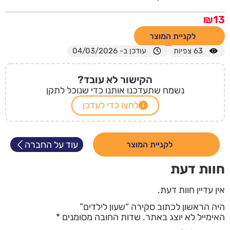
₪
13
לקניית המוצר
63
צפיות
עודכן ב- 04/03/2026
הקישור לא עובד?
נשמח שתעדכנו אותנו כדי שנוכל לתקן
לחצו כדי לעדכן
עוד על החברה
לקניית המוצר
חוות דעת
אין עדיין חוות דעת.
היה הראשון לכתוב סקירה “שעון לילדים”
האימייל לא יוצג באתר.
שדות החובה מסומנים
*