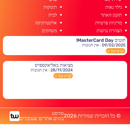
גילוי נאות
תינוקות
תקנון האתר
לבית
מדיניות פרטיות
אלקטרוניקה
הצהרת נגישות
משחקים
חוגגים MasterCard Day!
09/02/2025
אין תגובות
קרא עוד »
מציאות באליאקספרס
28/11/2024
אין תגובות
קרא עוד »
טוויסט
© כל הזכויות שמורות 2026
בונים אתרים שעובדים