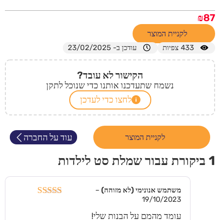
₪
87
לקניית המוצר
433
צפיות
עודכן ב- 23/02/2025
הקישור לא עובד?
נשמח שתעדכנו אותנו כדי שנוכל לתקן
לחצו כדי לעדכן
עוד על החברה
לקניית המוצר
1 ביקורת עבור
שמלת סט לילדות
משתמש אנונימי (לא מזוהה)
–
19/10/2023
דורג
5
מתוך
5
עומד מהמם על הבנות שלי!