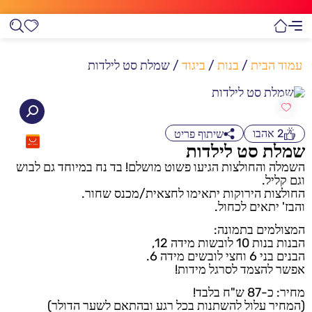
עמוד הבית
/
בנות
/
ביגוד
/ שמלת סט לילדות
2
אהבו
שיתוף פריט
שמלת סט לילדות
השמלה והחולצות הגיעו פשוט מושלם! בד נח במיוחד גם לבוש
וגם קליל.
החולצות הירוקות יתאימו לחצאית/מכנס שחור.
והבז' יתאים לכחול.
המצולמים בתמונה:
הבנות בנות 10 לובשות מידה 12,
הבנים בני 6 וחצי לובשים מידה 6.
אפשר להצמד לסרגל מידות!
מחיר: כ-87 ש"ח בלבד!
(המחיר עלול להשתנות בכל רגע ובהתאם לשער הדולר)