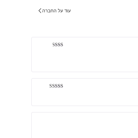
עוד על החברה
דורג
2
מתוך
5
דורג
3
מתוך 5