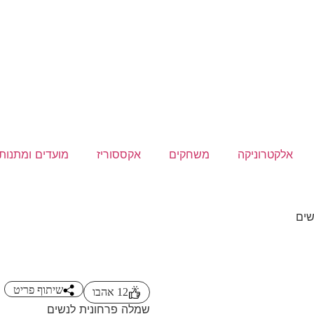
אלקטרוניקה
משחקים
אקססוריז
מועדים ומתנות
שים
שיתוף פריט
12
אהבו
שמלה פרחונית לנשים