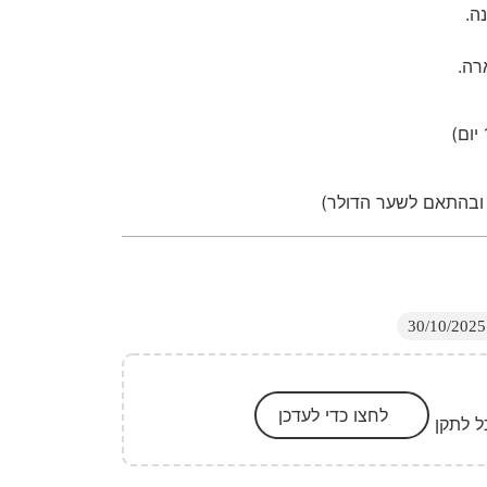
ה.
רה.
 ובהתאם לשער הדולר)
לחצו כדי לעדכן
ל לתקן