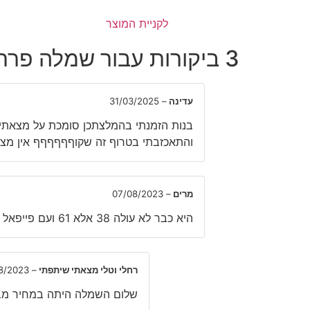
לקניית המוצר
3 ביקורות עבור
שמלה פרחו
עדינה
–
31/03/2025
בנות הזמנתי בהמלצתכן סומכת על מצאתי 
והתאכזבתי בטרוף זה שקוףףףףףף אין מצב
מרים
–
07/08/2023
היא כבר לא עולה 38 אלא 61 ועם פייפאל 64
רחלי וטלי מצאתי שיתפתי
–
8/2023
שלום השמלה היתה במחיר מב