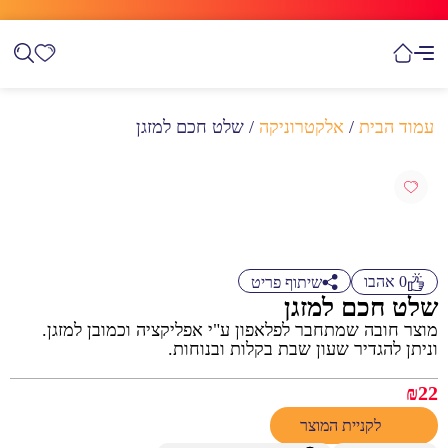
עמוד הבית
/
אלקטרוניקה
/ שלט חכם למזגן
0
אהבו
שיתוף פריט
שלט חכם למזגן
מוצר חובה שמתחבר לפלאפון ע"י אפליקציה וכמובן למזגן.
וניתן להגדיר שעון שבת בקלות ובנוחות.
₪
22
לקניית המוצר