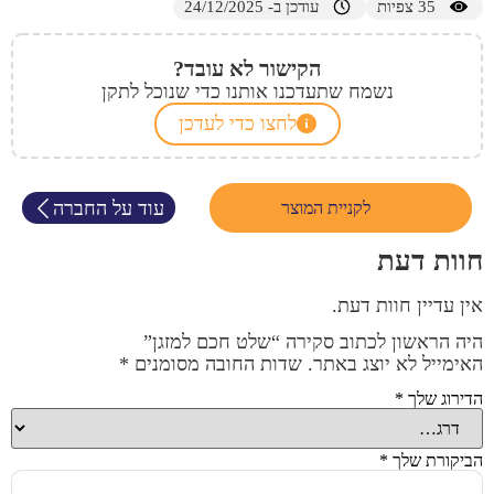
35
צפיות
עודכן ב- 24/12/2025
הקישור לא עובד?
נשמח שתעדכנו אותנו כדי שנוכל לתקן
לחצו כדי לעדכן
עוד על החברה
לקניית המוצר
חוות דעת
אין עדיין חוות דעת.
היה הראשון לכתוב סקירה “שלט חכם למזגן”
האימייל לא יוצג באתר.
שדות החובה מסומנים
*
הדירוג שלך
*
הביקורת שלך
*