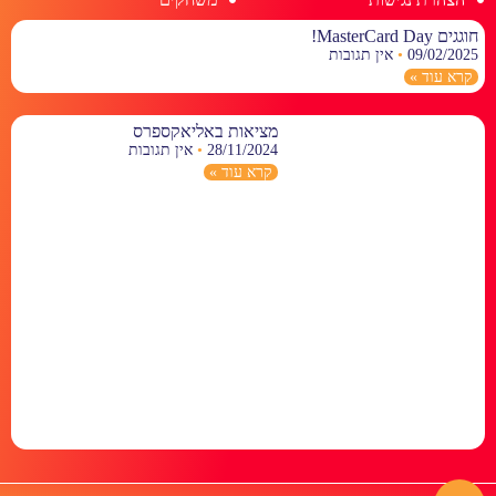
חוגגים MasterCard Day!
09/02/2025
אין תגובות
קרא עוד »
מציאות באליאקספרס
28/11/2024
אין תגובות
קרא עוד »