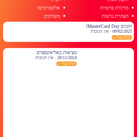
מדיניות פרטיות
אלקטרוניקה
הצהרת נגישות
משחקים
חוגגים MasterCard Day!
09/02/2025
אין תגובות
קרא עוד »
מציאות באליאקספרס
28/11/2024
אין תגובות
קרא עוד »