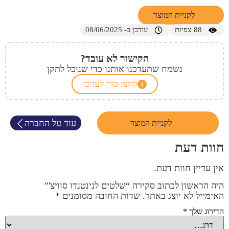
לקניית המוצר
88
צפיות
עודכן ב- 08/06/2025
הקישור לא עובד?
נשמח שתעדכנו אותנו כדי שנוכל לתקן
לחצו כדי לעדכן
עוד על החברה
לקניית המוצר
חוות דעת
אין עדיין חוות דעת.
היה הראשון לכתוב סקירה “שלטים לנינטנדו סוויצ'”
האימייל לא יוצג באתר.
שדות החובה מסומנים
*
הדירוג שלך
*