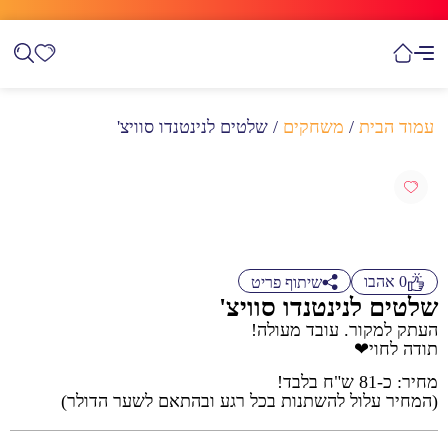
עמוד הבית
/
משחקים
/ שלטים לנינטנדו סוויצ'
0
אהבו
שיתוף פריט
שלטים לנינטנדו סוויצ'
העתק למקור. עובד מעולה!
תודה לחוי❤
מחיר: כ-81 ש"ח בלבד!
(המחיר עלול להשתנות בכל רגע ובהתאם לשער הדולר)