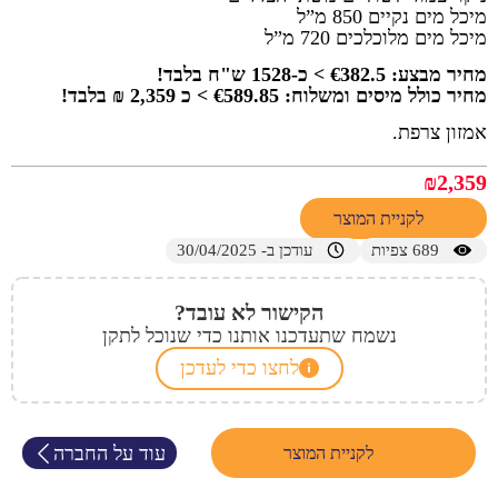
מיכל מים נקיים 850 מ”ל
מיכל מים מלוכלכים 720 מ”ל
מחיר מבצע: €382.5 > כ-1528 ש"ח בלבד!
מחיר כולל מיסים ומשלוח: €589.85 > כ 2,359 ₪ בלבד!
אמזון צרפת.
₪
2,359
לקניית המוצר
689
צפיות
עודכן ב- 30/04/2025
הקישור לא עובד?
נשמח שתעדכנו אותנו כדי שנוכל לתקן
לחצו כדי לעדכן
עוד על החברה
לקניית המוצר