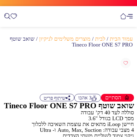
עמוד הבית
/
לבית
/
מוצרים משלימים לניקיון
/ שואב שוטף
Tineco Floor ONE S7 PRO
הסתיים
3
אהבו
שיתוף פריט
שואב שוטף Tineco Floor ONE S7 PRO
סוללה לעד 40 דק’ עבודה
מסך LCD בגודל 3.6″
חיישן iLoop מתאים את עוצמת השאיבה ללכלוך
4 מצבי עבודה: Auto, Max, Suction ו- Ultra
ניקוי צמוד לשוליים משתי הצדדים