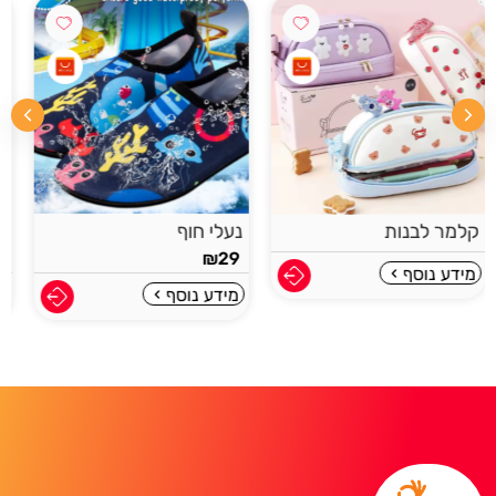
נעלי חוף
בגד ים לילדים
₪
30
₪
29
מידע נוסף
מידע נוסף