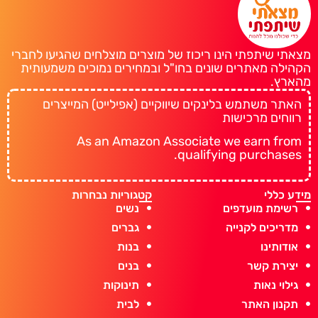
מצאתי שיתפתי הינו ריכוז של מוצרים מוצלחים שהגיעו לחברי
הקהילה מאתרים שונים בחו"ל ובמחירים נמוכים משמעותית
מהארץ.
האתר משתמש בלינקים שיווקיים (אפילייט) המייצרים
רווחים מרכישות
As an Amazon Associate we earn from
qualifying purchases.
מידע כללי
קטגוריות נבחרות
רשימת מועדפים
נשים
מדריכים לקנייה
גברים
אודותינו
בנות
יצירת קשר
בנים
גילוי נאות
תינוקות
תקנון האתר
לבית