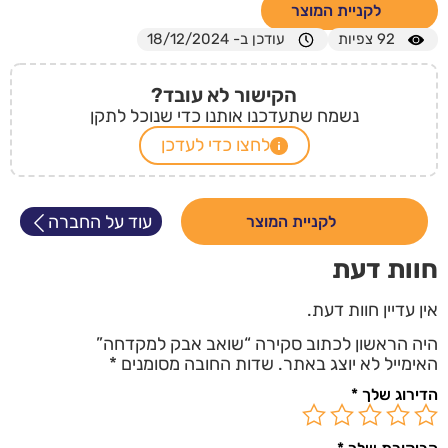
לקניית המוצר
92
צפיות
עודכן ב- 18/12/2024
הקישור לא עובד?
נשמח שתעדכנו אותנו כדי שנוכל לתקן
לחצו כדי לעדכן
עוד על החברה
לקניית המוצר
חוות דעת
אין עדיין חוות דעת.
היה הראשון לכתוב סקירה “שואב אבק למקדחה”
האימייל לא יוצג באתר.
שדות החובה מסומנים
*
הדירוג שלך
*