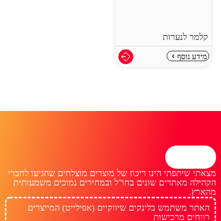
קלמר לנערות
מידע נוסף
מצאתי שיתפתי הינו ריכוז של מוצרים מוצלחים שהגיעו לחברי
הקהילה מאתרים שונים בחו"ל ובמחירים נמוכים משמעותית
מהארץ.
האתר משתמש בלינקים שיווקיים (אפילייט) המייצרים
רווחים מרכישות