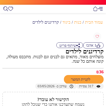
עמוד הבית
/
בנות
/
ביגוד
/ קרדיגנים לילדים
1
אהבו
שיתוף פריט
קרדיגנים לילדים
מוצלחים מאוד, מתאים גם לבנים וגם לבנות. מתכבס מעולה,
קונה אותם כל שנה.
₪
36
לקניית המוצר
317
צפיות
עודכן ב- 03/05/2026
הקישור לא עובד?
נשמח שתעדכנו אותנו כדי שנוכל לתקן