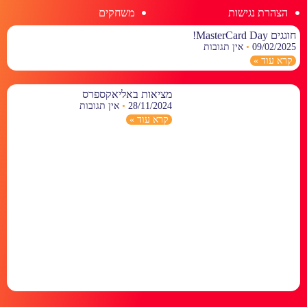
הצהרת נגישות
משחקים
חוגגים MasterCard Day!
09/02/2025
אין תגובות
קרא עוד »
מציאות באליאקספרס
28/11/2024
אין תגובות
קרא עוד »