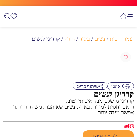
עמוד הבית
/
נשים
/
ביגוד
/
חורף
/ קרדיגן לנשים
0
אהבו
שיתוף פריט
קרדיגן לנשים
קרדיגן מושלם מבד איכותי וטוב.
תואם יחסית למידות בארץ, נשים שאוהבות משוחרר יותר
אפשר מידה יותר.
₪
83
לקניית המוצר