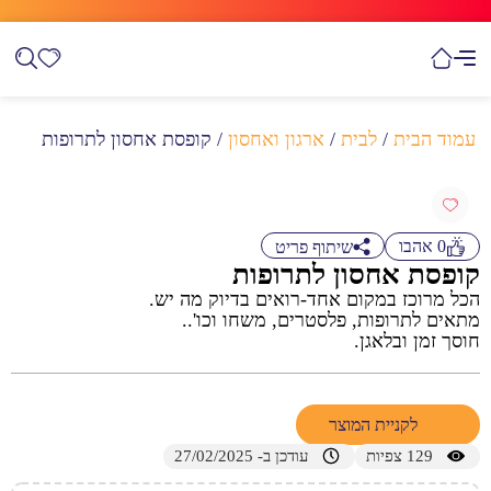
עמוד הבית
/
לבית
/
ארגון ואחסון
/ קופסת אחסון לתרופות
0
אהבו
שיתוף פריט
קופסת אחסון לתרופות
הכל מרוכז במקום אחד-רואים בדיוק מה יש.
מתאים לתרופות, פלסטרים, משחו וכו'..
חוסך זמן ובלאגן.
לקניית המוצר
129
צפיות
עודכן ב- 27/02/2025