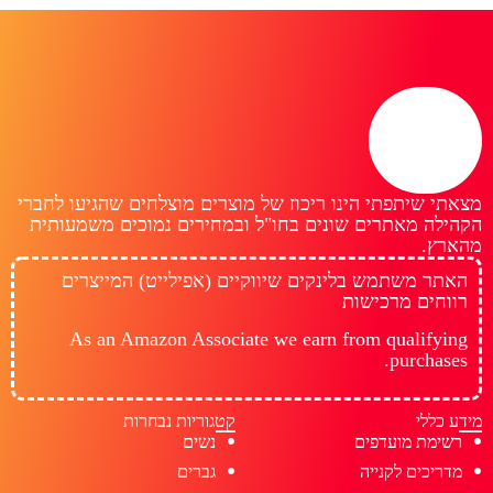
מצאתי שיתפתי הינו ריכוז של מוצרים מוצלחים שהגיעו לחברי
הקהילה מאתרים שונים בחו"ל ובמחירים נמוכים משמעותית
מהארץ.
האתר משתמש בלינקים שיווקיים (אפילייט) המייצרים
רווחים מרכישות
As an Amazon Associate we earn from qualifying
purchases.
מידע כללי
קטגוריות נבחרות
רשימת מועדפים
נשים
מדריכים לקנייה
גברים