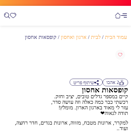
עמוד הבית
/
לבית
/
ארגון ואחסון
/ קופסאות אחסון
2
אהבו
שיתוף פריט
קופסאות אחסון
קיים במספר גדלים טובים, יציב וחזק.
רכשתי כבר כמה כאלה וזה עושה סדר,
עזר לי מאוד בארגון הארון. מומלץ!
תודה לנאוה❤
למקרר, ארונות מטבח, מזווה, ארונות בגדים, חדר רחצה,
ועוד..