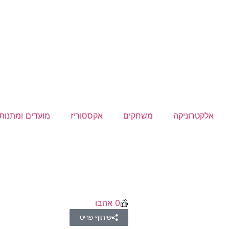
אלקטרוניקה
משחקים
אקססוריז
מועדים ומתנות
0
אהבו
שיתוף פריט