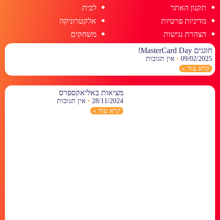
תקנון האתר
לבית
מדיניות פרטיות
אלקטרוניקה
הצהרת נגישות
משחקים
חוגגים MasterCard Day!
09/02/2025
אין תגובות
קרא עוד »
מציאות באליאקספרס
28/11/2024
אין תגובות
קרא עוד »