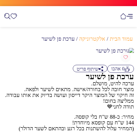
עמוד הבית
/
אלקטרוניקה
/ ערכת פן לשיער
0
אהבו
שיתוף פריט
ערכת פן לשיער
ערכה להיט, מושלם.
מוצר חובה לכל בחורה/אישה. מתאים לשיער ולפאה.
זה חיקוי של המוצר היקר דייסון ועושה בדיוק את אותו עבודה.
ממליצה בחום!
תודה לחני💙
מחיר: כ-88 ש"ח בלי קופסה.
144 ש"ח עם קופסא מיוחדת!
(המחיר עלול להשתנות בכל רגע ובהתאם לשער הדולר)