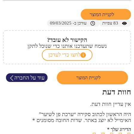
לקניית המוצר
83
צפיות
עודכן ב- 09/03/2025
הקישור לא עובד?
נשמח שתעדכנו אותנו כדי שנוכל לתקן
לחצו כדי לעדכן
עוד על החברה
לקניית המוצר
חוות דעת
אין עדיין חוות דעת.
היה הראשון לכתוב סקירה “ערכת פן לשיער”
האימייל לא יוצג באתר.
שדות החובה מסומנים
*
הדירוג שלך
*