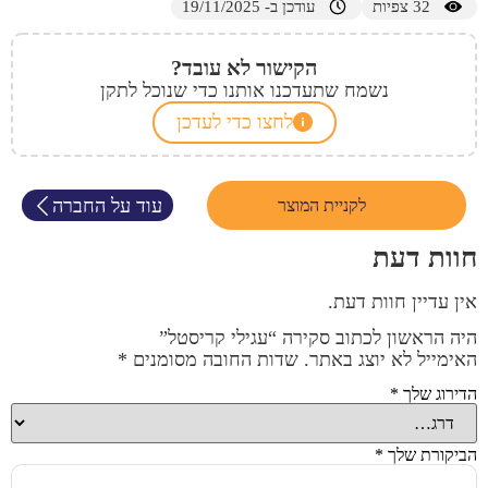
32
צפיות
עודכן ב- 19/11/2025
הקישור לא עובד?
נשמח שתעדכנו אותנו כדי שנוכל לתקן
לחצו כדי לעדכן
עוד על החברה
לקניית המוצר
חוות דעת
אין עדיין חוות דעת.
היה הראשון לכתוב סקירה “עגילי קריסטל”
האימייל לא יוצג באתר.
שדות החובה מסומנים
*
הדירוג שלך
*
הביקורת שלך
*