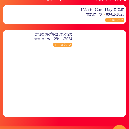
חוגגים MasterCard Day!
09/02/2025
אין תגובות
קרא עוד »
מציאות באליאקספרס
28/11/2024
אין תגובות
קרא עוד »