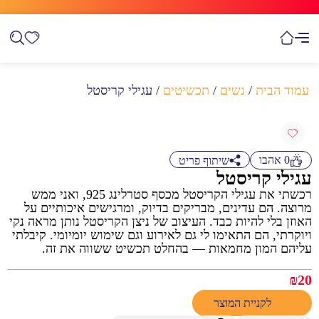
עמוד הבית
/
נשים
/
תכשיטים
/ עגילי קריסטל
0
אהבו
שיתוף פריט
עגילי קריסטל
רכשתי את עגילי הקריסטל מכסף סטרלינג 925, ואני ממש
מרוצה. הם עדינים, מבריקים בדיוק, ומרגישים איכותיים על
האוזן בלי להיות כבד. העיצוב של ניצן הקריסטל נותן מראה נקי
ויוקרתי, הם התאימו לי גם לאירוע וגם שימוש יומיומי. קיבלתי
עליהם המון מחמאות — בהחלט תכשיט ששווה את זה.
₪
20
לקניית המוצר