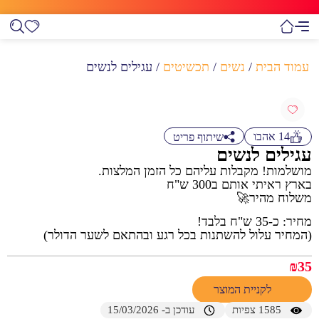
עמוד הבית
/
נשים
/
תכשיטים
/ עגילים לנשים
14
אהבו
שיתוף פריט
עגילים לנשים
מושלמות! מקבלות עליהם כל הזמן המלצות.
בארץ ראיתי אותם ב300 ש"ח
משלוח מהיר🚀
מחיר: כ-35 ש"ח בלבד!
(המחיר עלול להשתנות בכל רגע ובהתאם לשער הדולר)
₪
35
לקניית המוצר
1585
צפיות
עודכן ב- 15/03/2026