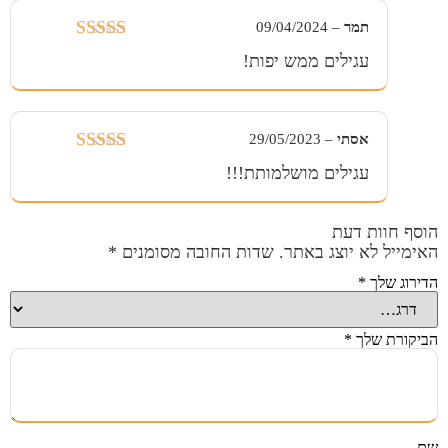
תמר
–
09/04/2024
דורג
5
מתוך
עגילים ממש יפות!
5
אסתי
–
29/05/2023
דורג
5
מתוך
עגילים מושלמותת!!!
5
הוסף חוות דעת
האימייל לא יוצג באתר.
שדות החובה מסומנים
*
הדירוג שלך
*
הביקורת שלך
*
שם