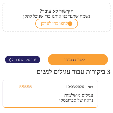
הקישור לא עובד?
נשמח שתעדכנו אותנו כדי שנוכל לתקן
לחצו כדי לעדכן
עוד על החברה
לקניית המוצר
3 ביקורות עבור
עגילים לנשים
דסי
–
10/03/2026
דורג
5
מתוך
עגילים מושלמות
5
נראה של סברובסקי