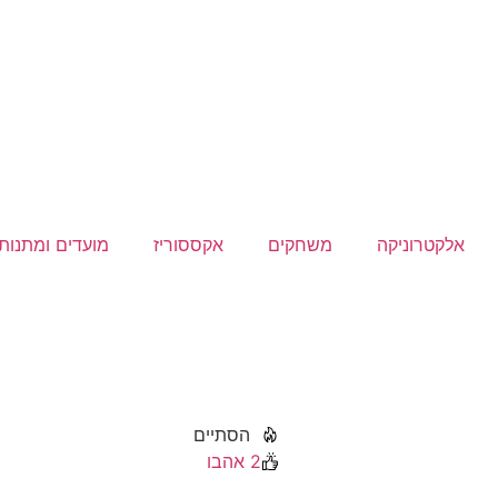
אלקטרוניקה
משחקים
אקססוריז
מועדים ומתנות
הסתיים
2
אהבו