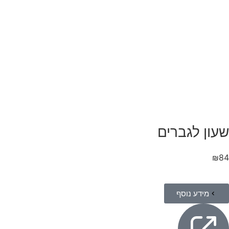
שעון לגברים
₪
84
מידע נוסף