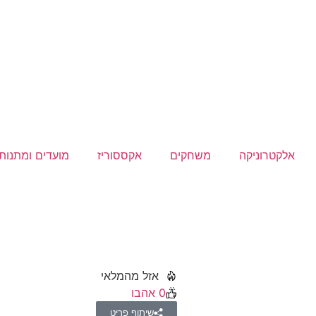
אלקטרוניקה
משחקים
אקססוריז
מועדים ומתנות
אזל מהמלאי
0
אהבו
שיתוף פריט