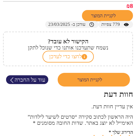
₪
8
לקניית המוצר
779
צפיות
עודכן ב- 23/03/2025
הקישור לא עובד?
נשמח שתעדכנו אותנו כדי שנוכל לתקן
לחצו כדי לעדכן
עוד על החברה
לקניית המוצר
חוות דעת
אין עדיין חוות דעת.
היה הראשון לכתוב סקירה “סרטים לשיער לילדות”
האימייל לא יוצג באתר.
שדות החובה מסומנים
*
הדירוג שלך
*