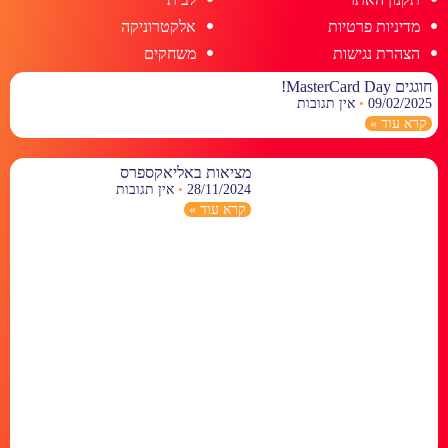
מדיניות פרטיות
אלקטרוניקה
הצהרת נגישות
משחקים
חוגגים MasterCard Day!
09/02/2025
אין תגובות
קרא עוד »
מציאות באליאקספרס
28/11/2024
אין תגובות
קרא עוד »