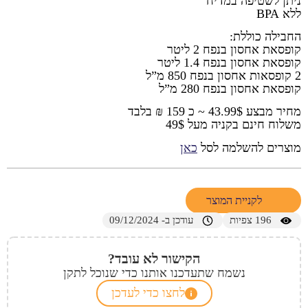
ניתן לשטיפה במדיח
ללא BPA
החבילה כוללת:
קופסאת אחסון בנפח 2 ליטר
קופסאת אחסון בנפח 1.4 ליטר
2 קופסאות אחסון בנפח 850 מ”ל
קופסאת אחסון בנפח 280 מ”ל
מחיר מבצע 43.99$ ~ כ 159 ₪ בלבד
משלוח חינם בקניה מעל 49$
מוצרים להשלמה לסל
כאן
לקניית המוצר
196
צפיות
עודכן ב- 09/12/2024
הקישור לא עובד?
נשמח שתעדכנו אותנו כדי שנוכל לתקן
לחצו כדי לעדכן