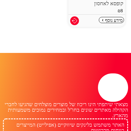
קופסא לאחסון
₪
8
מידע נוסף
מצאתי שיתפתי הינו ריכוז של מוצרים מוצלחים שהגיעו לחברי
הקהילה מאתרים שונים בחו"ל ובמחירים נמוכים משמעותית
מהארץ.
האתר משתמש בלינקים שיווקיים (אפילייט) המייצרים
רווחים מרכישות