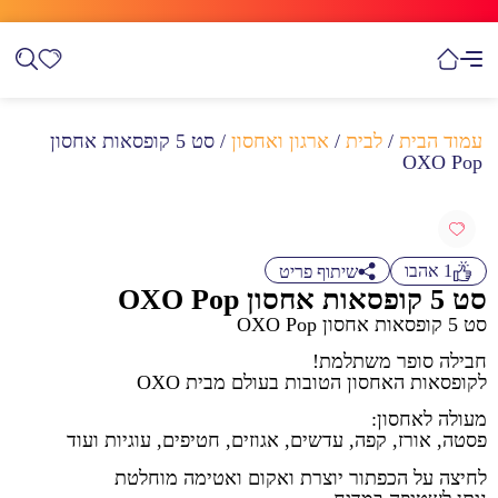
עמוד הבית
/
לבית
/
ארגון ואחסון
/ סט 5 קופסאות אחסון
OXO Pop
1
אהבו
שיתוף פריט
סט 5 קופסאות אחסון OXO Pop
סט 5 קופסאות אחסון OXO Pop
חבילה סופר משתלמת!
לקופסאות האחסון הטובות בעולם מבית OXO
מעולה לאחסון:
פסטה, אורז, קפה, עדשים, אגוזים, חטיפים, עוגיות ועוד
לחיצה על הכפתור יוצרת ואקום ואטימה מוחלטת