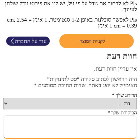
Pls לא לבחור את גודל על פי גיל, יש לנו את פירוט גודל שולחן
לעיונך.
Pls לאפשר סובלנות באופן 1-2 סנטימטר, 1 אינץ = 2.54 cm,
1 cm = 0.39 אינץ
עוד על החברה
לקניית המוצר
חוות דעת
אין עדיין חוות דעת.
היה הראשון לכתוב סקירה “סט לתינוקות”
האימייל לא יוצג באתר.
שדות החובה מסומנים
*
הדירוג שלך
*
הביקורת שלך
*