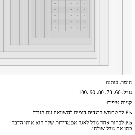
3M
26
33
66
6M
27
35
73
12M
28
37
80
24M
29
39
90
3T
30
42
100
חומר: כותנה
גודל: 66. 73. 80. 90 .100
קניות טיפים:
Pls להשתמש בבגדים דומים להשוואה עם הגודל.
Pls לבחור אחד גודל לאגר אםמדידות שלך הוא אותו הדבר
כמו את גודל שולחן.