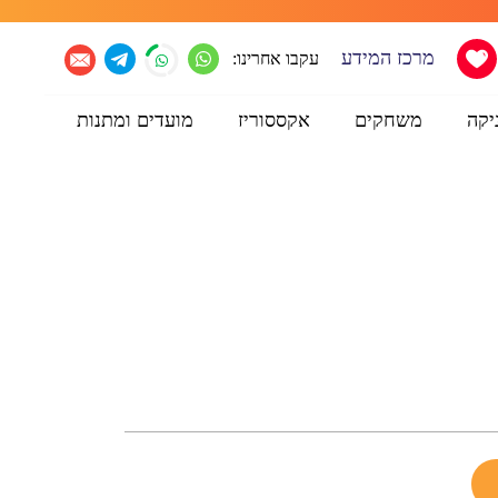
מרכז המידע
עקבו אחרינו:
יקה
משחקים
אקססוריז
מועדים ומתנות