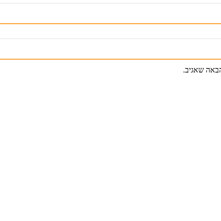
באה שאגיב.