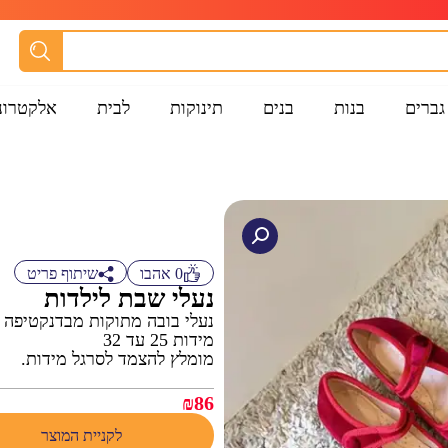
גברים
בנות
בנים
תינוקות
לבית
אלקטרונ
0
אהבו
שיתוף פריט
נעלי שבת לילדות
נעלי בובה מתוקות מבדנקטיפה
מידות 25 עד 32
מומלץ להצמד לסרגל מידות.
₪
86
לקניית המוצר