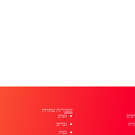
קטגוריות נבחרות
פים
נשים
ייה
גברים
בנות