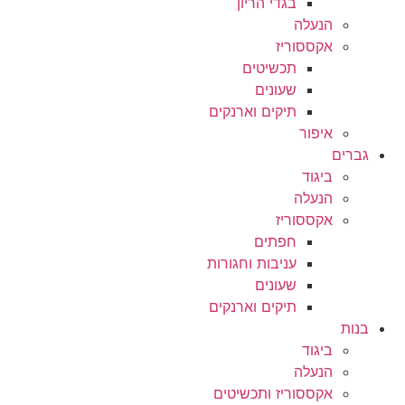
בגדי הריון
הנעלה
אקססוריז
תכשיטים
שעונים
תיקים וארנקים
איפור
גברים
ביגוד
הנעלה
אקססוריז
חפתים
עניבות וחגורות
שעונים
תיקים וארנקים
בנות
ביגוד
הנעלה
אקססוריז ותכשיטים