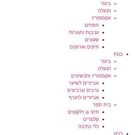
ביגוד
הנעלה
אקססוריז
חפתים
עניבות וחגורות
שעונים
תיקים וארנקים
בנות
ביגוד
הנעלה
אקססוריז ותכשיטים
אביזרים לשיער
גרבים וגרביונים
אביזרים לחורף
בית ספר
תיקי גן וילקוטים
קלמרים
כלי כתיבה
בנים