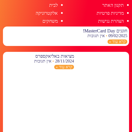
תקנון האתר
לבית
מדיניות פרטיות
אלקטרוניקה
הצהרת נגישות
משחקים
חוגגים MasterCard Day!
09/02/2025
אין תגובות
קרא עוד »
מציאות באליאקספרס
28/11/2024
אין תגובות
קרא עוד »