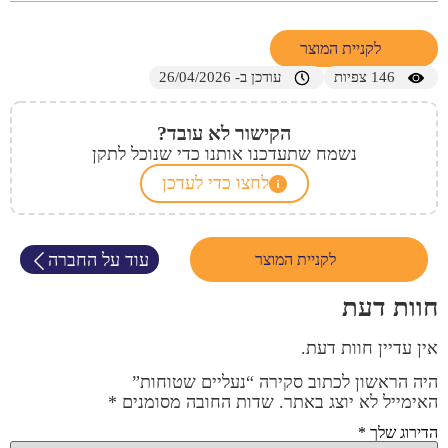
לקניית המוצר
146
צפיות
עודכן ב- 26/04/2026
הקישור לא עובד?
נשמח שתעדכנו אותנו כדי שנוכל לתקן
לחצו כדי לעדכן
עוד על החברה
לקניית המוצר
חוות דעת
אין עדיין חוות דעת.
היה הראשון לכתוב סקירה “נעליים שטוחות”
האימייל לא יוצג באתר.
שדות החובה מסומנים
*
הדירוג שלך
*