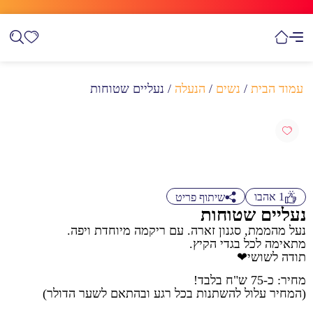
עמוד הבית
/
נשים
/
הנעלה
/ נעליים שטוחות
1
אהבו
שיתוף פריט
נעליים שטוחות
נעל מהממת, סגנון זארה. עם ריקמה מיוחדת ויפה.
מתאימה לכל בגדי הקיץ.
תודה לשושי❤
מחיר: כ-75 ש"ח בלבד!
(המחיר עלול להשתנות בכל רגע ובהתאם לשער הדולר)