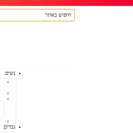
נשים
גברים