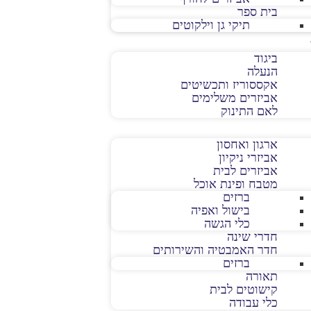
בית ספר
תיקי גן וילקוטים
ביגוד
הנעלה
אקססוריז ותכשיטים
אביזרים משלימים
לאם התינוק
ארגון ואחסון
אביזרי ניקיון
אביזרים לבית
מטבח ופינת אוכל
ברזים
בישול ואפיה
כלי הגשה
חדרי שינה
חדר האמבטיה והשירותים
ברזים
תאורה
קישוטים לבית
כלי עבודה