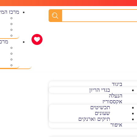
מרכז המי
מרכז
ביגוד
בגדי הריון
הנעלה
אקססוריז
תכשיטים
שעונים
תיקים וארנקים
איפור