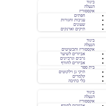
ביגוד
הנעלה
אקססוריז
חפתים
עניבות וחגורות
שעונים
תיקים וארנקים
ביגוד
הנעלה
אקססוריז ותכשיטים
אביזרים לשיער
גרבים וגרביונים
אביזרים לחורף
בית ספר
תיקי גן וילקוטים
קלמרים
כלי כתיבה
ביגוד
הנעלה
אקססוריז
אביזרים לחורף