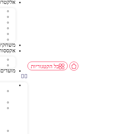
אלקטרונ
משחקים
אקססורי
כל הקטגוריות
מועדים 