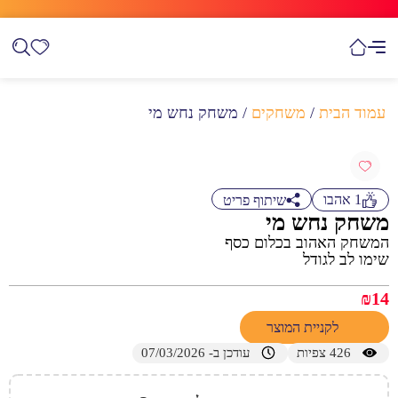
עמוד הבית
/
משחקים
/ משחק נחש מי
1
אהבו
שיתוף פריט
משחק נחש מי
המשחק האהוב בכלום כסף
שימו לב לגודל
₪
14
לקניית המוצר
426
צפיות
עודכן ב- 07/03/2026