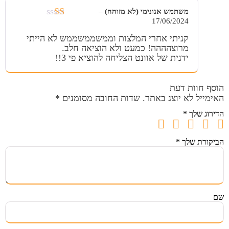
משתמש אנונימי (לא מזוהה)
–
17/06/2024
דורג
1
קניתי אחרי המלצות וממשממשממש לא הייתי
מתוך
מרוצהההה! כמעט ולא הוציאה חלב.
5
ידנית של אוונט הצליחה להוציא פי 3!!
הוסף חוות דעת
האימייל לא יוצג באתר.
שדות החובה מסומנים
*
הדירוג שלך
*
הביקורת שלך
*
שם