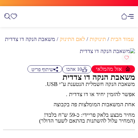
עמוד הבית
/
תינוקות
/
לאם התינוק
/ משאבת הנקה דו צדדית
אזל מהמלאי
10
אהבו
שיתוף פריט
משאבת הנקה דו צדדית
משאבת הנקה חשמלית הנטענת ע"י USB.
אפשר להזמין יחיד או דו צדדית .
אחת המשאבות המומלצות פה בקבוצה
מחיר מבצע בלאק פריידי: כ-59 ש"ח בלבד!
(המחיר עלול להשתנות בהתאם לשער הדולר)