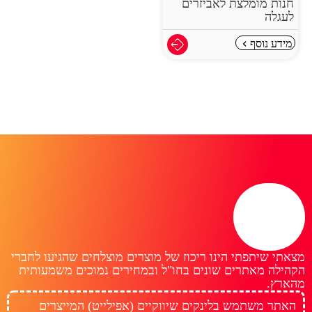
חנות מומלצת לאביזרים
לעגלה
מידע נוסף
מצאתי שיתפתי הינו ריכוז של מוצרים מוצלחים שהגיעו לחברי
הקהילה מאתרים שונים בחו"ל ובמחירים נמוכים משמעותית
מהארץ.
האתר משתמש בלינקים שיווקיים (אפילייט) המייצרים