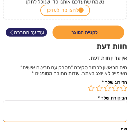
נשמח שתעדכנו אותנו כדי שנוכל לתקן
לחצו כדי לעדכן
עוד על החברה
לקניית המוצר
חוות דעת
אין עדיין חוות דעת.
היה הראשון לכתוב סקירה “מסרק עם חריטה אישית”
האימייל לא יוצג באתר.
שדות החובה מסומנים
*
הדירוג שלך
*
הביקורת שלך
*
השארו מעודכנים
הירשמו ל"מצאתי שיתפתי" וקבלו אליכם למייל מוצרים
שם