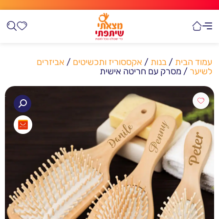
עמוד הבית
/
בנות
/
אקססוריז ותכשיטים
/
אביזרים
לשיער
/ מסרק עם חריטה אישית