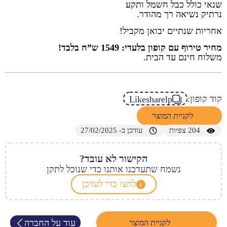
שנאי כולל כבל חשמל ותקע
נרתיק נשיאה רך מהודר.
אחריות שנתיים יבואן מקביל!
מחיר טירוף עם קופון בלעדי: 1549 ש”ח בלבד!
משלוח חינם עד הבית.
קוד קופון:
Likesharelp
לקניית המוצר
204
צפיות
עודכן ב- 27/02/2025
הקישור לא עובד?
נשמח שתעדכנו אותנו כדי שנוכל לתקן
לחצו כדי לעדכן
עוד על החברה
לקניית המוצר