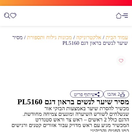
עמוד הבית
/
אלקטרוניקה
/
מכונות גילוח ותספורת
/ מסיר
שיער לנשים בראון דגם PL5160
2
אהבו
שיתוף פריט
מסיר שיער לנשים בראון דגם PL5160
מכשיר להסרת שיער באמצעות הבזקי אור
שנשלחים לשורש השיערה ומונעים צמיחה מחודשת.
הדגם כולל 2 ראשים – ראש צר וראש סטנדרט
המכשיר מגיע עם ראש מדויק עבור אזורים קטנים ורגישים
כמו הפנים והביקיני,