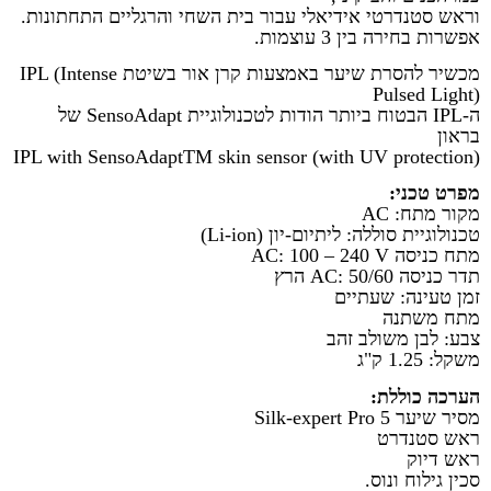
וראש סטנדרטי אידיאלי עבור בית השחי והרגליים התחתונות.
אפשרות בחירה בין 3 עוצמות.
מכשיר להסרת שיער באמצעות קרן אור בשיטת IPL (Intense
Pulsed Light)
ה-IPL הבטוח ביותר הודות לטכנולוגיית SensoAdapt של
בראון
IPL with SensoAdaptTM skin sensor (with UV protection)
מפרט טכני:
מקור מתח: AC
טכנולוגיית סוללה: ליתיום-יון (Li-ion)
מתח כניסה AC: 100 – 240 V
תדר כניסה AC: 50/60 הרץ
זמן טעינה: שעתיים
מתח משתנה
צבע: לבן משולב זהב
משקל: 1.25 ק"ג
הערכה כוללת:
מסיר שיער Silk-expert Pro 5
ראש סטנדרט
ראש דיוק
סכין גילוח ונוס.