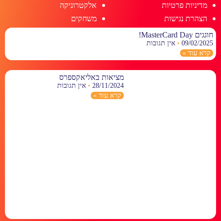
מדיניות פרטיות
אלקטרוניקה
הצהרת נגישות
משחקים
חוגגים MasterCard Day!
09/02/2025
אין תגובות
קרא עוד »
מציאות באליאקספרס
28/11/2024
אין תגובות
קרא עוד »