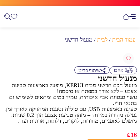
עמוד הבית
/
לבית
/ מנעול חדשני
0
אהבו
שיתוף פריט
מנעול חדשני
מנעול חכם חדשני מבית KERUI, מופעל באמצעות טביעת
אצבע – ללא צורך במפתח או סיסמה!
עשוי סגסוגת אבץ איכותית, עמיד במים ומתאים לשימוש גם
בתנאי חוץ.
טעינה באמצעות USB, עם סוללה נטענת המחזיקה לאורך זמן.
נעילה מהירה במיוחד – מזהה טביעת אצבע תוך 0.2 שניות.
מושלם לאופניים, מזוודות, לוקרים, דלתות, ארונות ועוד.
₪
16