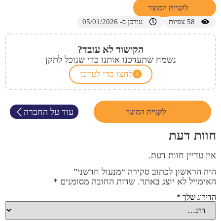
לקניית המוצר
58
צפיות
עודכן ב- 05/01/2026
הקישור לא עובד?
נשמח שתעדכנו אותנו כדי שנוכל לתקן
לחצו כדי לעדכן
עוד על החברה
לקניית המוצר
חוות דעת
אין עדיין חוות דעת.
היה הראשון לכתוב סקירה “מנעול חדשני”
האימייל לא יוצג באתר.
שדות החובה מסומנים
*
הדירוג שלך
*