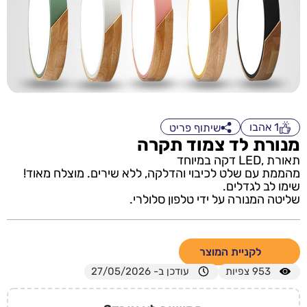
1
אהבו
שיתוף פריט
מנורת לד צמוד תקרה
תאורת ,LED דקה במיוחד
מהממת עם שלט לכיבוי והדלקה, ללא שירים. מוצלח מאוד!
שימו לב לגדלים.
שליטה המנורה על ידי טלפון סלולרי.
לקניית המוצר
953
צפיות
עודכן ב- 27/05/2026