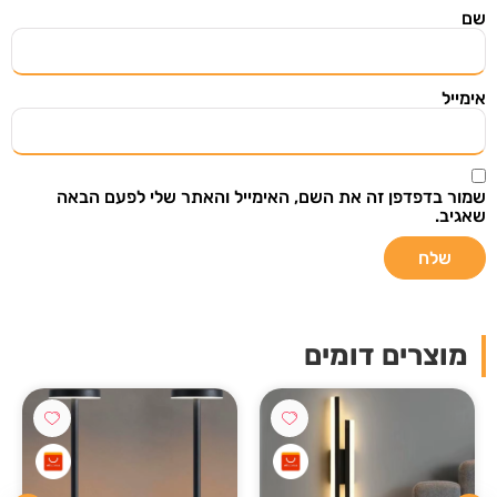
הירשמו ל"מצאתי שיתפתי" וקבלו אליכם למייל מוצרים
שם
ודילים שווים שנבחרו בקפידה מתוך אתרי מכירות
מובילים בעולם.
אימייל
שמור בדפדפן זה את השם, האימייל והאתר שלי לפעם הבאה
שאגיב.
שליחה
אני רוצה לקבל עדכונים במייל ואני מאשר/ת
שקראתי את
תנאי מדיניות הפרטיות
מוצרים דומים