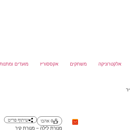
אלקטרוניקה
משחקים
אקססוריז
מועדים ומתנות
ר
שיתוף פריט
0
אהבו
מנורת לילה – מנורת קיר