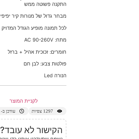
התקנה פשוטה ממש
מבחר גדול של מנורות קיר יפיפיו
לכל תמונה מופיע הגודל המדויק
מתח: AC 90-260V
חומרים: זכוכית אהיל + ברזל
פולטות צבע: לבן חם
הנורה Led
לקניית המוצר
1297
צפיות
עודכן ב- 26/06/2024
הקישור לא עובד?
נשמח שתעדכנו אותנו כדי שנוכ