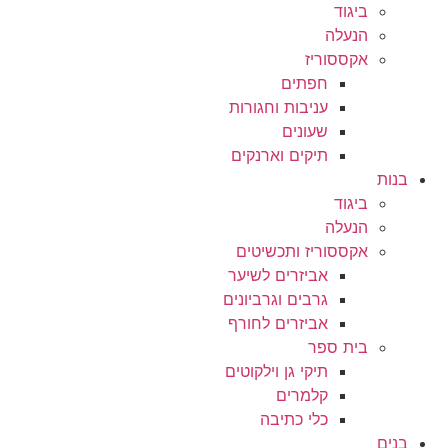
ביגוד
הנעלה
אקססוריז
חפתים
עניבות וחגורות
שעונים
תיקים וארנקים
בנות
ביגוד
הנעלה
אקססוריז ותכשיטים
אביזרים לשיער
גרבים וגרביונים
אביזרים לחורף
בית ספר
תיקי גן וילקוטים
קלמרים
כלי כתיבה
בנים