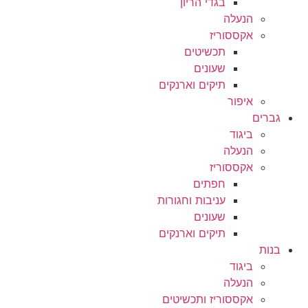
בגדי הריון
הנעלה
אקססוריז
תכשיטים
שעונים
תיקים וארנקים
איפור
גברים
ביגוד
הנעלה
אקססוריז
חפתים
עניבות וחגורות
שעונים
תיקים וארנקים
בנות
ביגוד
הנעלה
אקססוריז ותכשיטים