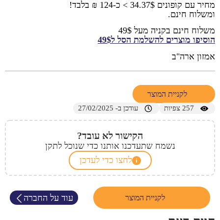
מחיר עם קופונים 34.37$ > כ-124 ₪ בלבד!
ומשלוח חינם.
משלוח חינם בקניה מעל 49$
הוסיפו מוצרים להשלמת הסל ל49$
אמזון ארה"ב
לקניית המוצר
257
צפיות
עודכן ב- 27/02/2025
הקישור לא עובד?
נשמח שתעדכנו אותנו כדי שנוכל לתקן
לחצו כדי לעדכן
עוד על החברה
לקניית המוצר