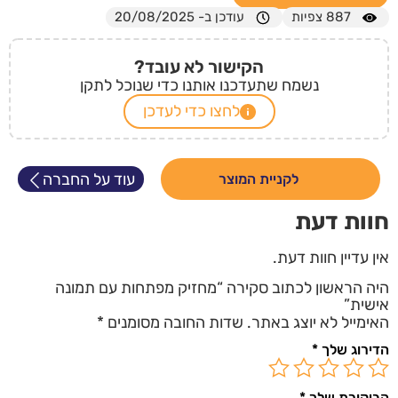
887
צפיות
עודכן ב- 20/08/2025
הקישור לא עובד?
נשמח שתעדכנו אותנו כדי שנוכל לתקן
לחצו כדי לעדכן
עוד על החברה
לקניית המוצר
חוות דעת
אין עדיין חוות דעת.
היה הראשון לכתוב סקירה “מחזיק מפתחות עם תמונה
אישית”
האימייל לא יוצג באתר.
שדות החובה מסומנים
*
הדירוג שלך
*
הביקורת שלך
*