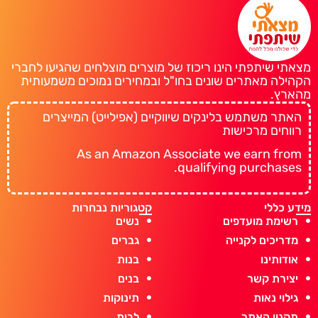
מצאתי שיתפתי הינו ריכוז של מוצרים מוצלחים שהגיעו לחברי
הקהילה מאתרים שונים בחו"ל ובמחירים נמוכים משמעותית
מהארץ.
האתר משתמש בלינקים שיווקיים (אפילייט) המייצרים
רווחים מרכישות
As an Amazon Associate we earn from
qualifying purchases.
מידע כללי
קטגוריות נבחרות
רשימת מועדפים
נשים
מדריכים לקנייה
גברים
אודותינו
בנות
יצירת קשר
בנים
גילוי נאות
תינוקות
תקנון האתר
לבית