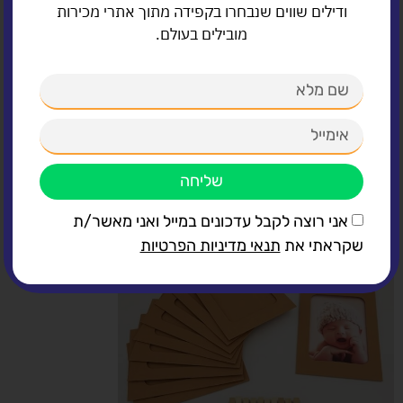
ודילים שווים שנבחרו בקפידה מתוך אתרי מכירות
מובילים בעולם.
קופסאות עיגולים לקינוחים
קיים בבסיס שחור/זהב,
מגיע 10/30 יחידות.
לרכישה
לחץ כאן🛒
שליחה
אני רוצה לקבל עדכונים במייל ואני מאשר/ת
שקראתי את
תנאי מדיניות הפרטיות