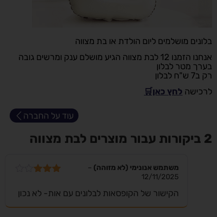
בלונים מושלמים ליום הולדת או בת מצווה
אנחנו הזמנו 12 לבת מצווה הגיע מושלם ענק ומרשים גובה
בערך מטר לבלון
רק ב7 ש"ח לבלון
לרכישה
לחץ כאן🛒
עוד על החברה
2 ביקורות עבור
מוצרים לבת מצווה
משתמש אנונימי (לא מזוהה)
–
12/11/2025
דורג
3
מתוך 5
הקישור של הקופסאות לבלונים עם אות- לא נכון