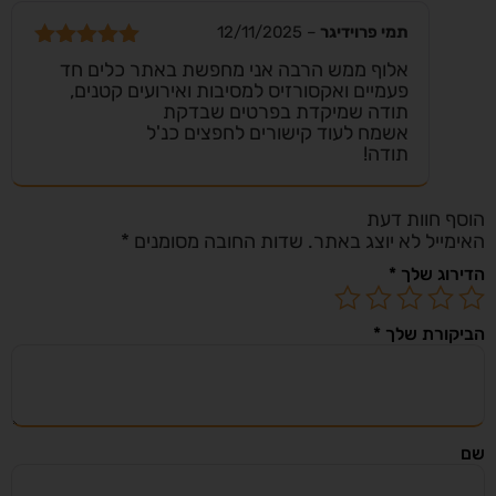
תמי פרוידיגר
–
12/11/2025
דורג
5
מתוך
אלוף ממש הרבה אני מחפשת באתר כלים חד
5
פעמיים ואקסורזיס למסיבות ואירועים קטנים,
תודה שמיקדת בפרטים שבדקת
אשמח לעוד קישורים לחפצים כנ'ל
תודה!
הוסף חוות דעת
האימייל לא יוצג באתר.
שדות החובה מסומנים
*
הדירוג שלך
*
הביקורת שלך
*
שם