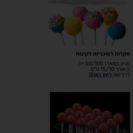
מקלות לסוכריות לקינוח
מגיע במארז 50/100 יח',
ובאורך 15/10 ס"מ.
לרכישה
לחץ כאן🛒