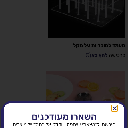
מעמד לסוכריות על מקל
לרכישה
לחץ כאן🛒
השארו מעודכנים
הירשמו ל"מצאתי שיתפתי" וקבלו אליכם למייל מוצרים