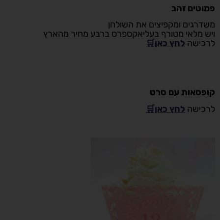
פמוטים זהב
משדרגים ומקפיצים את השולחן
ויש מלאי מטורף בעליאקספרס ברבע מחיר מהארץ
לרכישה
לחץ כאן🛒
קופסאות עם סרט
לרכישה
לחץ כאן🛒