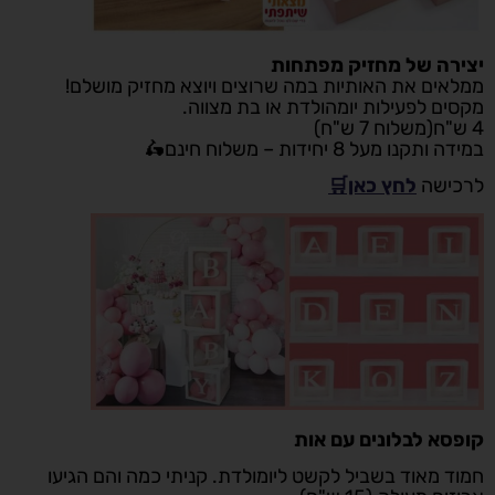
יצירה של מחזיק מפתחות
ממלאים את האותיות במה שרוצים ויוצא מחזיק מושלם!
מקסים לפעילות יומהולדת או בת מצווה.
4 ש"ח(משלוח 7 ש"ח)
במידה ותקנו מעל 8 יחידות – משלוח חינם🛵
לרכישה
לחץ כאן🛒
קופסא לבלונים עם אות
חמוד מאוד בשביל לקשט ליומולדת. קניתי כמה והם הגיעו