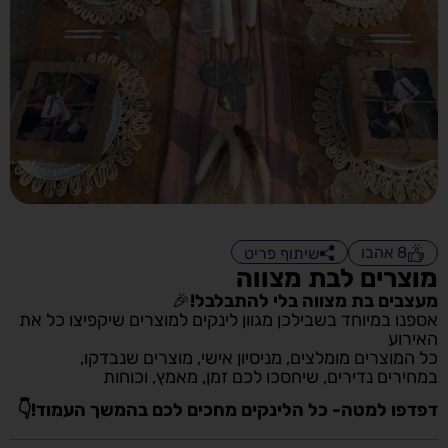
8
אהבו
שיתוף פריט
מוצרים לבת מצווה
מעצבים
בת
מצווה
בלי
להתבלבל!
🎉
אספנו במיוחד בשבילכן מגוון לינקים למוצרים שיקפיצו כל את
האירוע
כל המוצרים מומלצים, מניסיון
אישי,
מוצרים
שנבדקו,
במחירים נדירים, שיחסכו לכם זמן, מאמץ, וכוחות
דפדפו למטה- כל הלינקים מחכים לכם בהמשך העמוד!👇