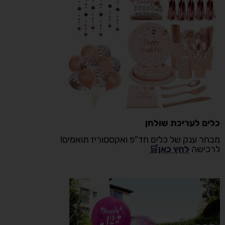
כלים לעריכת שולחן
מבחר ענק של כלים חד"פ ואקססוריז תואמים!
לרכישה
לחץ כאן🛒