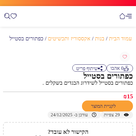
עמוד הבית
/
בנות
/
אקססוריז ותכשיטים
/ כפתורים בסטייל
0
אהבו
שיתוף פריט
כפתורים בסטייל
כפתורים בסטייל לשידרוג הבגדים בשקלים .
₪
15
לקניית המוצר
29
צפיות
עודכן ב- 24/12/2025
הקישור לא עובד?