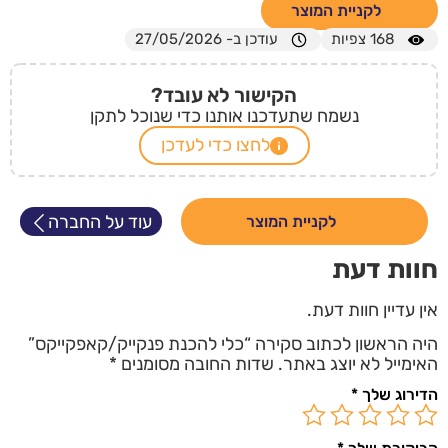
לקניית המוצר
168
צפיות
עודכן ב- 27/05/2026
הקישור לא עובד?
נשמח שתעדכנו אותנו כדי שנוכל לתקן
לחצו כדי לעדכן
עוד על החברה
לקניית המוצר
חוות דעת
אין עדיין חוות דעת.
היה הראשון לכתוב סקירה “כלי להכנת פנקייק/קאפקייקס”
האימייל לא יוצג באתר.
שדות החובה מסומנים
*
הדירוג שלך
*