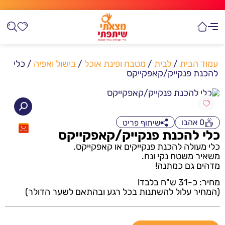
עמוד הבית
/
לבית
/
מטבח ופינת אוכל
/
בישול ואפיה
/ כלי
להכנת פנקייק/קאפקייקס
0
אהבו
שיתוף פריט
כלי להכנת פנקייק/קאפקייקס
כלי מעולה להכנת פנקייקים או קאפקייקס.
משאיר משטח נקי ונח.
מדהים גם כמתנה!
מחיר: כ-31 ש"ח בלבד!
(המחיר עלול להשתנות בכל רגע ובהתאם לשער הדולר)