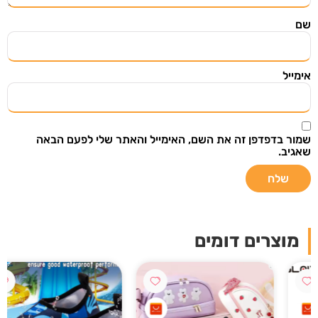
הירשמו ל"מצאתי שיתפתי" וקבלו אליכם למייל מוצרים
שם
ודילים שווים שנבחרו בקפידה מתוך אתרי מכירות
מובילים בעולם.
אימייל
שמור בדפדפן זה את השם, האימייל והאתר שלי לפעם הבאה
שאגיב.
שליחה
אני רוצה לקבל עדכונים במייל ואני מאשר/ת
שקראתי את
תנאי מדיניות הפרטיות
מוצרים דומים