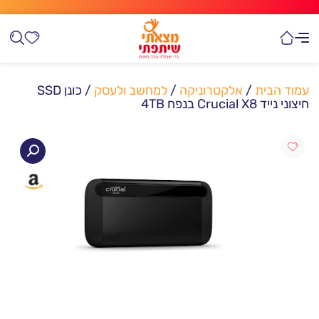
עמוד הבית
/
אלקטרוניקה
/
למחשב ולעסק
/ כונן SSD
חיצוני נייד Crucial X8 בנפח 4TB