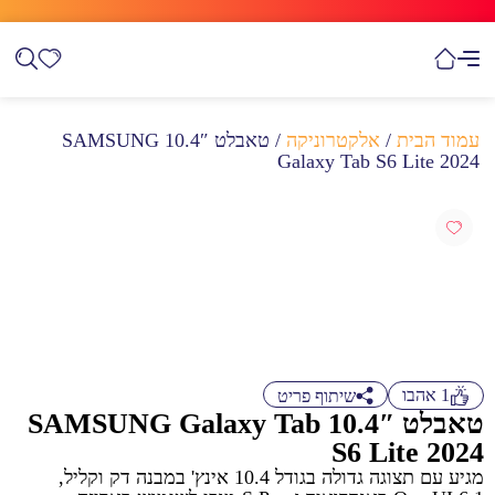
עמוד הבית
/
אלקטרוניקה
/ טאבלט 10.4″ SAMSUNG
Galaxy Tab S6 Lite 2024
1
אהבו
שיתוף פריט
טאבלט 10.4″ SAMSUNG Galaxy Tab
S6 Lite 2024
מגיע עם תצוגה גדולה בגודל 10.4 אינץ' במבנה דק וקליל,