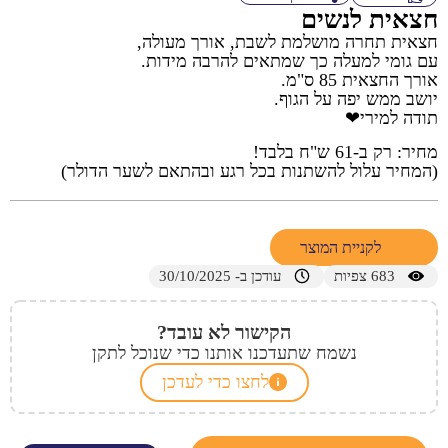
חצאית לנשים
חצאית תחרה מושלמת לשבת, אורך מעולה,
עם גומי למעלה כך שמתאים להרבה מידות.
אורך החצאית 85 ס"מ.
יושב ממש יפה על הגוף.
תודה למירי❤
מחיר: רק ב-61 ש"ח בלבד!
(המחיר עלול להשתנות בכל רגע ובהתאם לשער הדולר)
לקניית המוצר
683
צפיות
עודכן ב- 30/10/2025
הקישור לא עובד?
נשמח שתעדכנו אותנו כדי שנוכל לתקן
לחצו כדי לעדכן