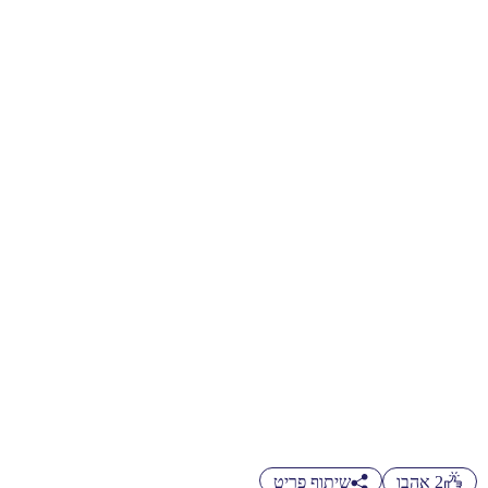
2
אהבו
שיתוף פריט