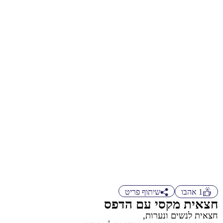
1
אהבו
שיתוף פריט
חצאית מקסי עם הדפס
חצאית לנשים ונערות,