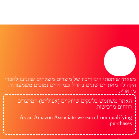
מצאתי שיתפתי הינו ריכוז של מוצרים מוצלחים שהגיעו לחברי
הקהילה מאתרים שונים בחו"ל ובמחירים נמוכים משמעותית
מהארץ.
האתר משתמש בלינקים שיווקיים (אפילייט) המייצרים
רווחים מרכישות
As an Amazon Associate we earn from qualifying
purchases.