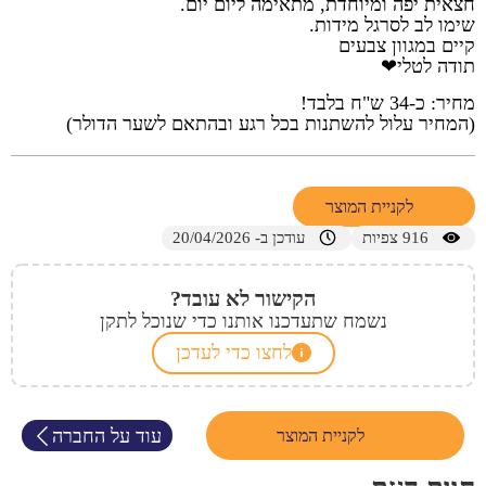
חצאית יפה ומיוחדת, מתאימה ליום יום.
שימו לב לסרגל מידות.
קיים במגוון צבעים
תודה לטלי❤
מחיר: כ-34 ש"ח בלבד!
(המחיר עלול להשתנות בכל רגע ובהתאם לשער הדולר)
לקניית המוצר
916
צפיות
עודכן ב- 20/04/2026
הקישור לא עובד?
נשמח שתעדכנו אותנו כדי שנוכל לתקן
לחצו כדי לעדכן
עוד על החברה
לקניית המוצר