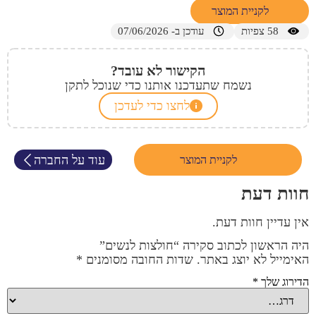
לקניית המוצר
58
צפיות
עודכן ב- 07/06/2026
הקישור לא עובד?
נשמח שתעדכנו אותנו כדי שנוכל לתקן
לחצו כדי לעדכן
עוד על החברה
לקניית המוצר
חוות דעת
אין עדיין חוות דעת.
היה הראשון לכתוב סקירה “חולצות לנשים”
האימייל לא יוצג באתר.
שדות החובה מסומנים
*
הדירוג שלך
*