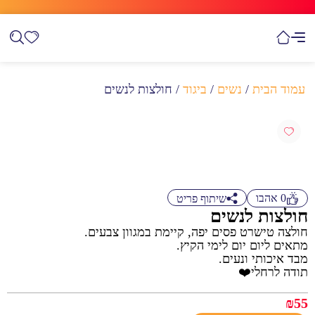
עמוד הבית
/
נשים
/
ביגוד
/ חולצות לנשים
0
אהבו
שיתוף פריט
חולצות לנשים
חולצה טישרט פסים יפה, קיימת במגוון צבעים.
מתאים ליום יום לימי הקיץ.
מבד איכותי ונעים.
תודה לרחלי❤️
₪
55