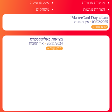
מדיניות פרטיות
אלקטרוניקה
הצהרת נגישות
משחקים
חוגגים MasterCard Day!
09/02/2025
אין תגובות
קרא עוד »
מציאות באליאקספרס
28/11/2024
אין תגובות
קרא עוד »