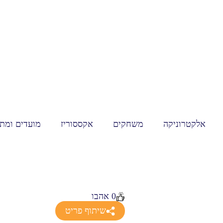
אלקטרוניקה
משחקים
אקססוריז
מועדים ומתנ
0
אהבו
שיתוף פריט