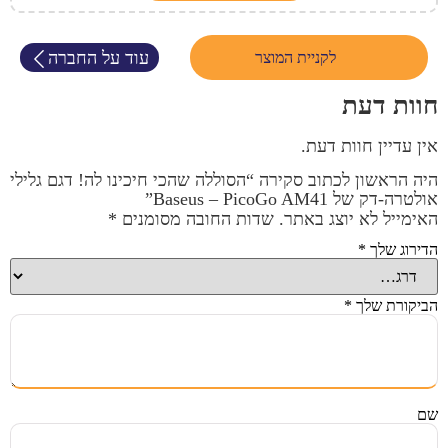
עוד על החברה
לקניית המוצר
חוות דעת
אין עדיין חוות דעת.
היה הראשון לכתוב סקירה “הסוללה שהכי חיכינו לה! דגם גלילי
אולטרה-דק של Baseus – PicoGo AM41”
האימייל לא יוצג באתר.
שדות החובה מסומנים
*
הדירוג שלך
*
הביקורת שלך
*
שם