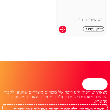
כוס שומרת חום
מידע נוסף
מצאתי שיתפתי הינו ריכוז של מוצרים מוצלחים שהגיעו לחברי
הקהילה מאתרים שונים בחו"ל ובמחירים נמוכים משמעותית
מהארץ.
האתר משתמש בלינקים שיווקיים (אפילייט) המייצרים