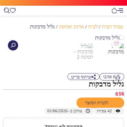
עמוד הבית
/
לבית
/
ארגון ואחסון
/ גליל מדבקות
0
אהבו
שיתוף פריט
גליל מדבקות
₪
16
לקניית המוצר
42
צפיות
עודכן ב- 01/06/2026
הקישור לא עובד?