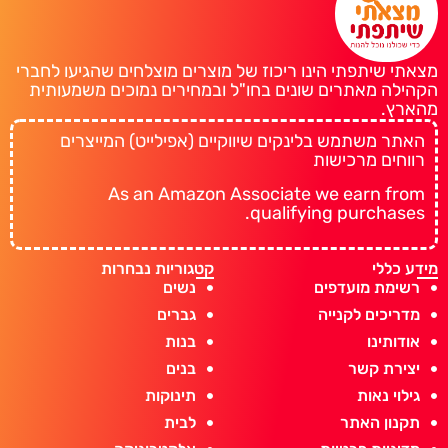
מצאתי שיתפתי הינו ריכוז של מוצרים מוצלחים שהגיעו לחברי
הקהילה מאתרים שונים בחו"ל ובמחירים נמוכים משמעותית
מהארץ.
האתר משתמש בלינקים שיווקיים (אפילייט) המייצרים
רווחים מרכישות
As an Amazon Associate we earn from
qualifying purchases.
מידע כללי
קטגוריות נבחרות
רשימת מועדפים
נשים
מדריכים לקנייה
גברים
אודותינו
בנות
יצירת קשר
בנים
גילוי נאות
תינוקות
תקנון האתר
לבית