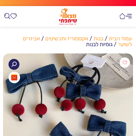
עמוד הבית
/
בנות
/
אקססוריז ותכשיטים
/
אביזרים
לשיער
/ גומיות לבנות