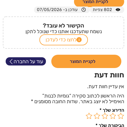
לקניית המוצר
802
צפיות
עודכן ב- 07/05/2026
הקישור לא עובד?
נשמח שתעדכנו אותנו כדי שנוכל לתקן
לחצו כדי לעדכן
עוד על החברה
לקניית המוצר
חוות דעת
אין עדיין חוות דעת.
היה הראשון לכתוב סקירה “גומיות לבנות”
האימייל לא יוצג באתר.
שדות החובה מסומנים
*
הדירוג שלך
*
הביקורת שלך
*