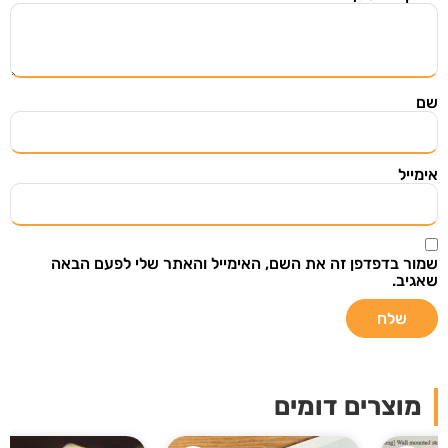
השארו מעודכנים
הירשמו ל"מצאתי שיתפתי" וקבלו אליכם למייל מוצרים
ודילים שווים שנבחרו בקפידה מתוך אתרי מכירות
מובילים בעולם.
שם
אימייל
שליחה
שמור בדפדפן זה את השם, האימייל והאתר שלי לפעם הבאה
שאגיב.
אני רוצה לקבל עדכונים במייל ואני מאשר/ת
שקראתי את
תנאי מדיניות הפרטיות
מוצרים דומים