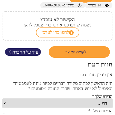
14
צפיות
עודכן ב- 16/06/2026
הקישור לא עובד?
נשמח שתעדכנו אותנו כדי שנוכל לתקן
לחצו כדי לעדכן
עוד על החברה
לקניית המוצר
חוות דעת
אין עדיין חוות דעת.
היה הראשון לכתוב סקירה “ברזים לכיור מונח לאמבטיה”
האימייל לא יוצג באתר.
שדות החובה מסומנים
*
הדירוג שלך
*
הביקורת שלך
*