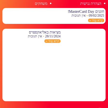
הצהרת נגישות
משחקים
חוגגים MasterCard Day!
09/02/2025
אין תגובות
קרא עוד »
מציאות באליאקספרס
28/11/2024
אין תגובות
קרא עוד »